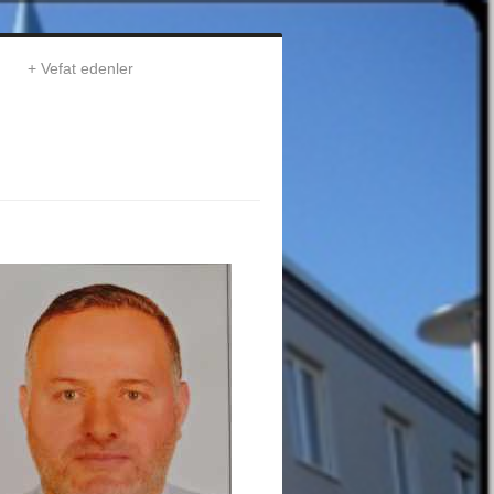
Vefat edenler