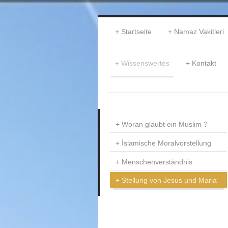
Startseite
Namaz Vakitleri
Wissenswertes
Kontakt
Woran glaubt ein Muslim ?
İslamische Moralvorstellung
Menschenverständnis
Stellung von Jesus und Maria