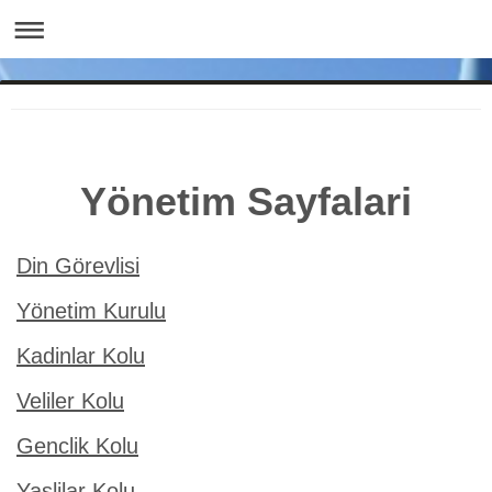
Yönetim Sayfalari
Din Görevlisi
Yönetim Kurulu
Kadinlar Kolu
Veliler Kolu
Genclik Kolu
Yaslilar Kolu